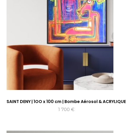
SAINT DENY | 1OO x 100 cm | Bombe Aérosol & ACRYLIQUE
1 700
€