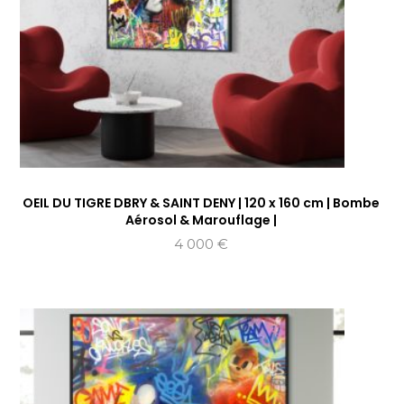
OEIL DU TIGRE DBRY & SAINT DENY | 120 x 160 cm | Bombe
Aérosol & Marouflage |
4 000
€