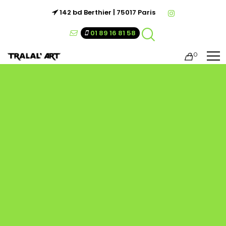
142 bd Berthier | 75017 Paris
01 89 16 81 58
0