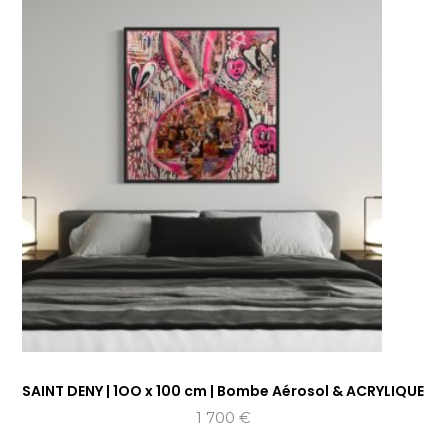
SAINT DENY | 1OO x 100 cm | Bombe Aérosol & ACRYLIQUE
1 700
€