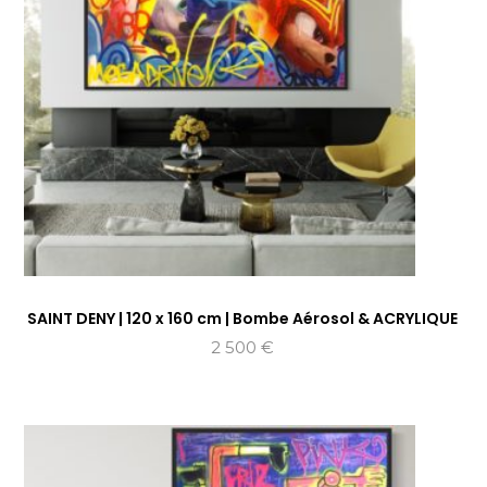
SAINT DENY | 120 x 160 cm | Bombe Aérosol & ACRYLIQUE
2 500
€