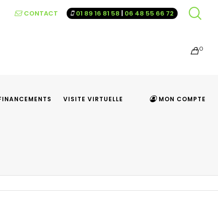
CONTACT
01 89 16 81 58
|
06 48 55 66 72
0
FINANCEMENTS
VISITE VIRTUELLE
MON COMPTE