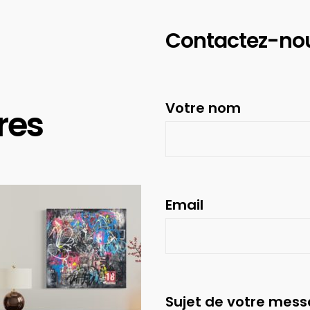
Contactez-no
Votre nom
res
Email
Sujet de votre mes