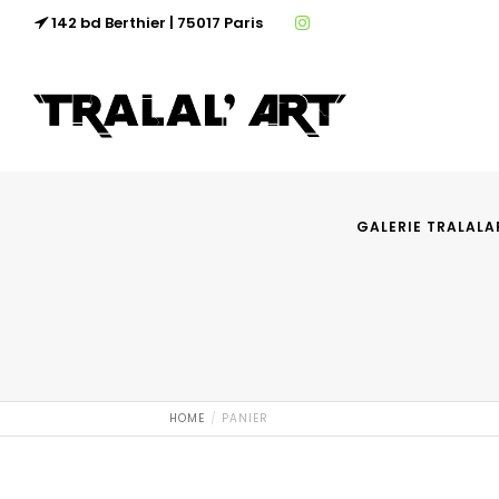
142 bd Berthier | 75017 Paris
GALERIE TRALALA
HOME
PANIER