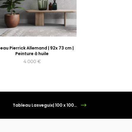
eau Pierrick Allemand | 92x 73 cm |
Peinture à huile
4 000
€
Tableau Lasveguix| 100 x 100 cm | technique mixte