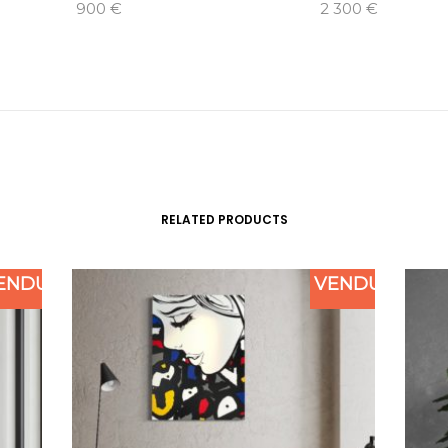
900
€
2 300
€
RELATED PRODUCTS
ENDU
VENDU