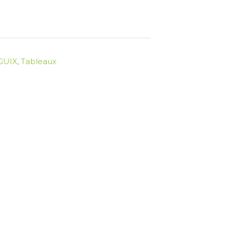
GUIX
,
Tableaux