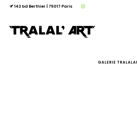
142 bd Berthier | 75017 Paris
GALERIE TRALALA