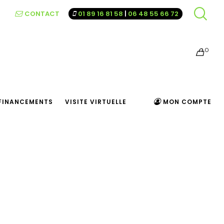
CONTACT
01 89 16 81 58
|
06 48 55 66 72
0
FINANCEMENTS
VISITE VIRTUELLE
MON COMPTE