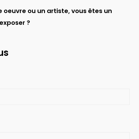
 oeuvre ou un artiste, vous êtes un
 exposer ?
us