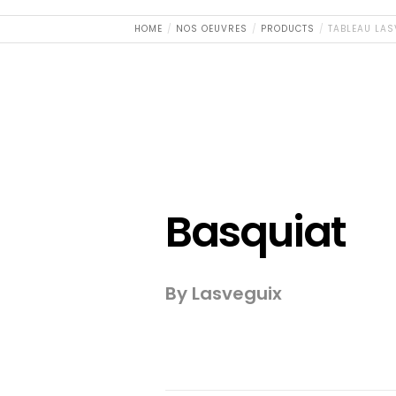
HOME
NOS OEUVRES
PRODUCTS
TABLEAU LAS
Basquiat
By Lasveguix