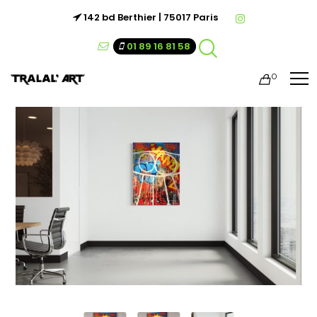
142 bd Berthier | 75017 Paris
01 89 16 81 58
0