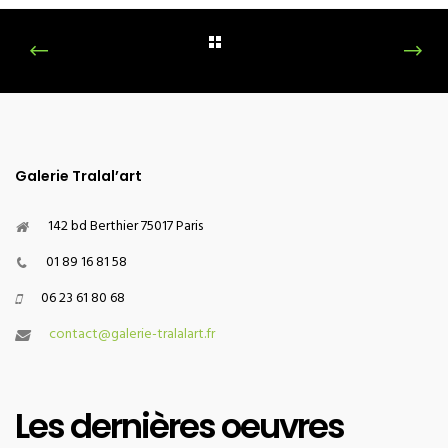
Galerie Tralal’art
142 bd Berthier 75017 Paris
01 89 16 81 58
06 23 61 80 68
contact@galerie-tralalart.fr
Les dernières oeuvres