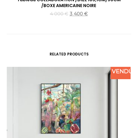
/BOXE AMERICAINE NOIRE
4 000
€
3 400
€
RELATED PRODUCTS
VENDU