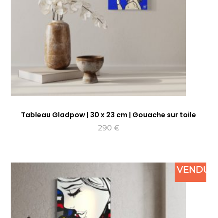
Tableau Gladpow | 30 x 23 cm | Gouache sur toile
290
€
VENDU