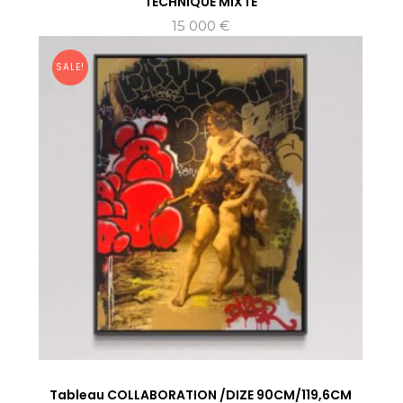
TECHNIQUE MIXTE
15 000
€
SALE!
Tableau COLLABORATION /DIZE 90CM/119,6CM