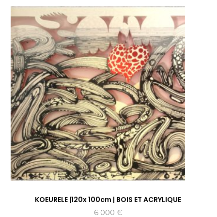
KOEURELE |120x 100cm | BOIS ET ACRYLIQUE
6 000
€