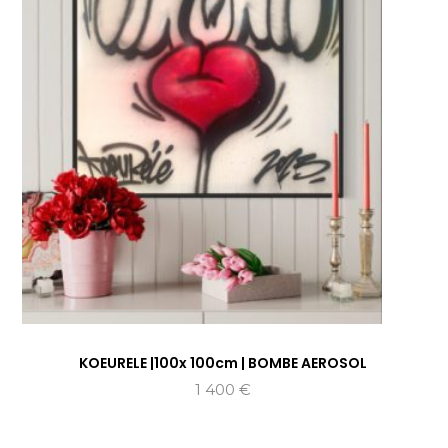
KOEURELE |100x 100cm | BOMBE AEROSOL
1 400
€