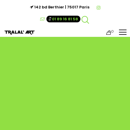
142 bd Berthier | 75017 Paris
01 89 16 81 58
0