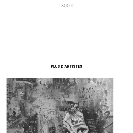
1 300
€
PLUS D'ARTISTES