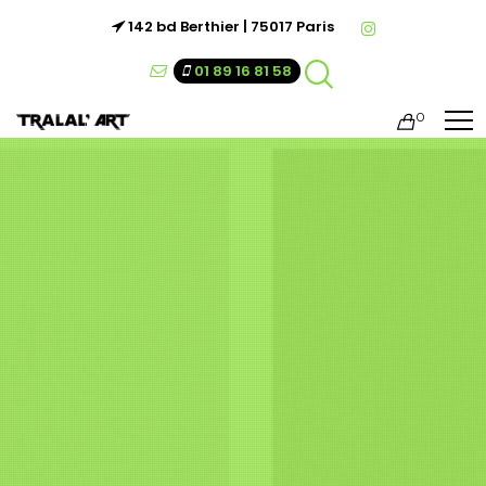
142 bd Berthier | 75017 Paris
01 89 16 81 58
0