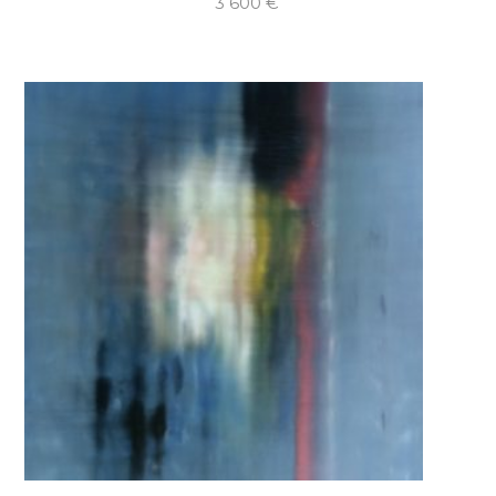
3 600
€