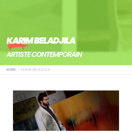
KARIM BELADJILA
ARTISTE CONTEMPORAIN
HOME
KARIM BELADJILA