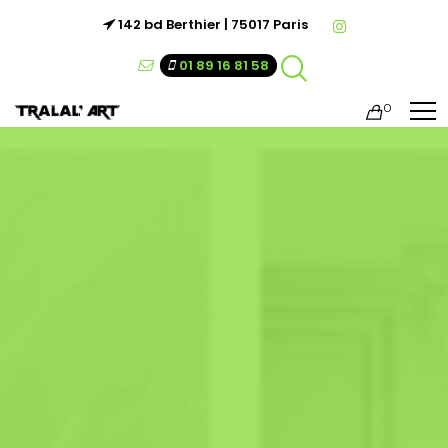
142 bd Berthier | 75017 Paris
01 89 16 81 58
0