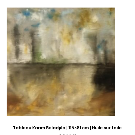
Tableau Karim Beladjila | 115×81 cm | Huile sur toile