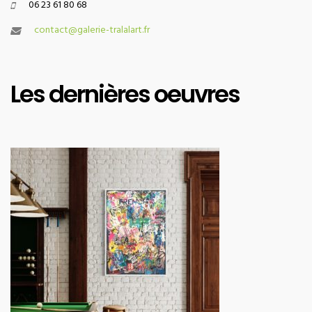
06 23 61 80 68
contact@galerie-tralalart.fr
Les dernières oeuvres