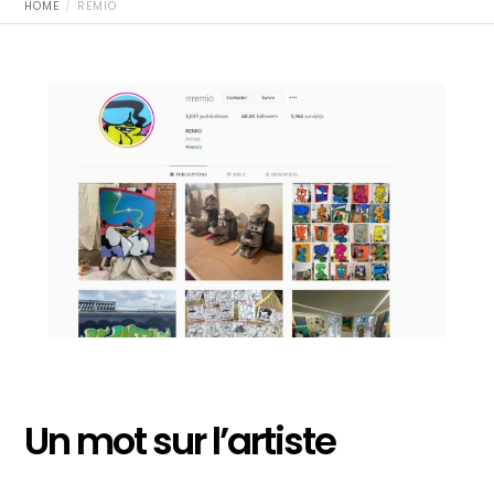
HOME
REMIO
Un mot sur l’artiste