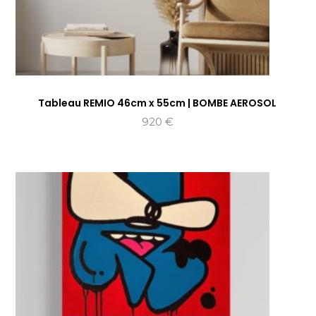
Tableau REMIO 46cm x 55cm | BOMBE AEROSOL
920
€