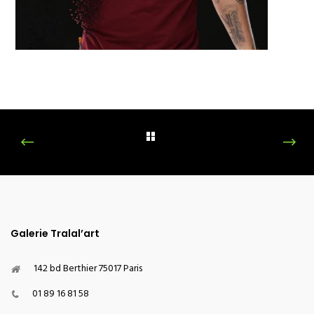
Galerie Tralal’art
142 bd Berthier 75017 Paris
01 89 16 81 58