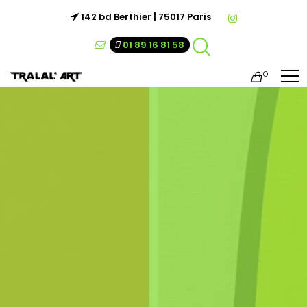
142 bd Berthier | 75017 Paris
01 89 16 81 58
0