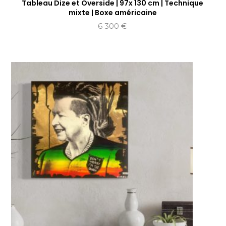
Tableau Dize et Overside | 97x 130 cm | Technique
mixte | Boxe américaine
6 300
€