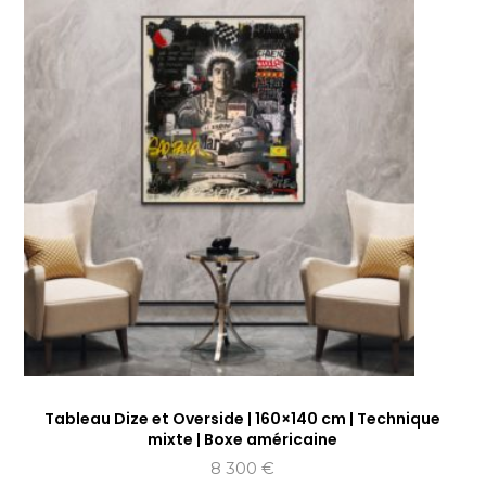
Tableau Dize et Overside | 160×140 cm | Technique
mixte | Boxe américaine
8 300
€