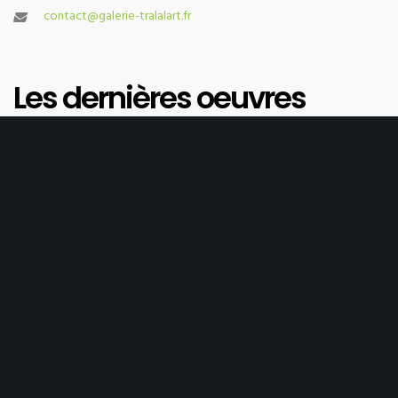
contact@galerie-tralalart.fr
Les dernières oeuvres