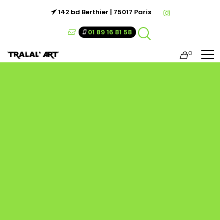
142 bd Berthier | 75017 Paris
01 89 16 81 58
0