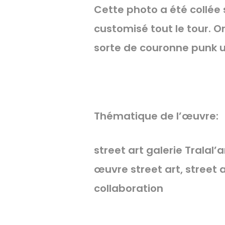
Cette photo a été collée s
customisé tout le tour. On
sorte de couronne punk u
Thématique de l’œuvre:
street art galerie Tralal’a
œuvre street art, street ar
collaboration