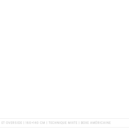
 ET OVERSIDE | 160×140 CM | TECHNIQUE MIXTE | BOXE AMÉRICAINE