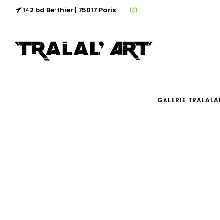
142 bd Berthier | 75017 Paris
GALERIE TRALALA