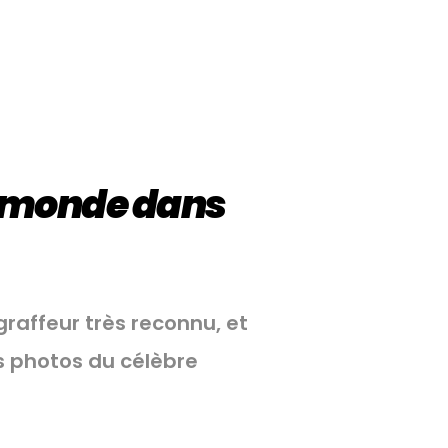
u monde dans
graffeur très reconnu, et
s photos du célèbre