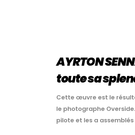
AYRTON SEN
toute sa sple
Cette œuvre est le résulta
le photographe Overside.
pilote et les a assemblé