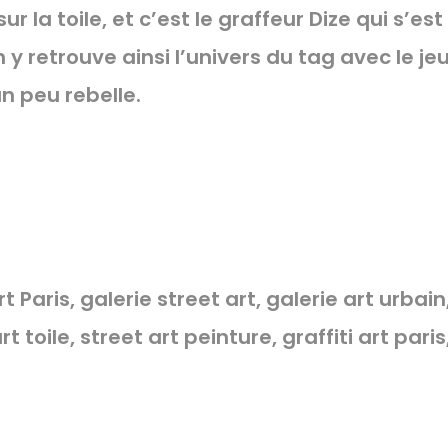
ur la toile, et c’est le graffeur Dize qui s’e
 y retrouve ainsi l’univers du tag avec le je
n peu rebelle.
rt Paris, galerie street art, galerie art urbai
t toile, street art peinture, graffiti art par