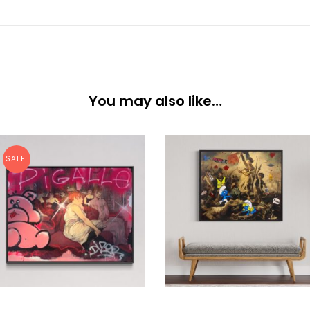
You may also like…
SALE!