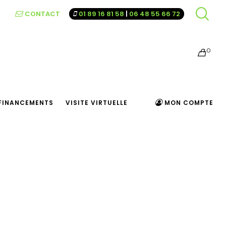
CONTACT
01 89 16 81 58
|
06 48 55 66 72
0
FINANCEMENTS
VISITE VIRTUELLE
MON COMPTE