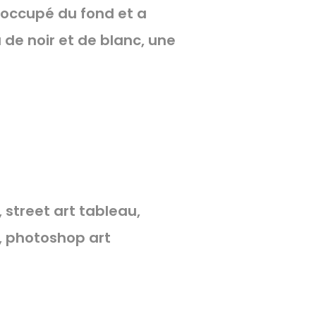
st occupé du fond et a
u de noir et de blanc, une
n, street art tableau,
is, photoshop art