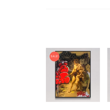
SALE!