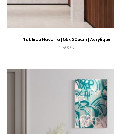
Tableau Navarro | 55x 205cm | Acrylique
4 600
€