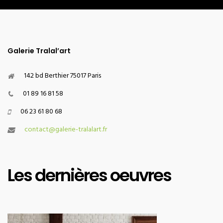
Galerie Tralal’art
142 bd Berthier 75017 Paris
01 89 16 81 58
06 23 61 80 68
contact@galerie-tralalart.fr
Les dernières oeuvres