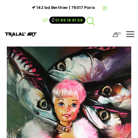
142 bd Berthier | 75017 Paris
01 89 16 81 58
0