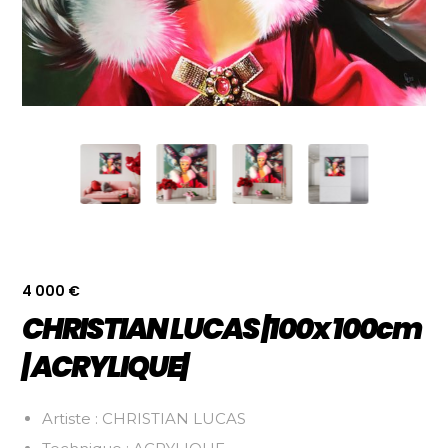
4 000
€
CHRISTIAN LUCAS |100x 100cm
| ACRYLIQUE|
Artiste : CHRISTIAN LUCAS