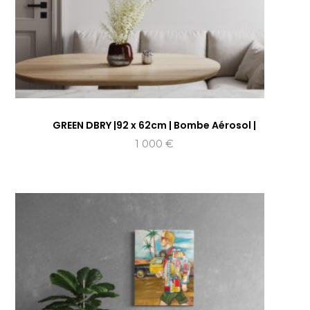
GREEN DBRY |92 x 62cm | Bombe Aérosol |
1 000
€