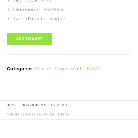
Technique : Miroir
Dimensions : 55x90cm
Type d’œuvre : unique
ADD TO CART
Categories:
Artistes
,
Objets d'art
,
TEGMO
HOME
NOS OEUVRES
PRODUCTS
MIROIR TEGMO | 55X90CM | MIROIR