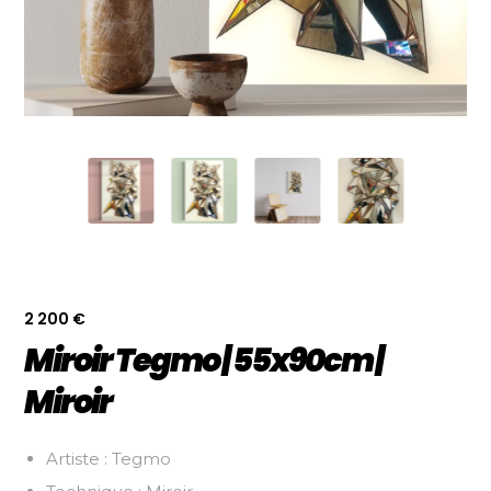
2 200
€
Miroir Tegmo | 55x90cm |
Miroir
Artiste : Tegmo