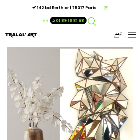
142 bd Berthier | 75017 Paris
01 89 16 81 58
0