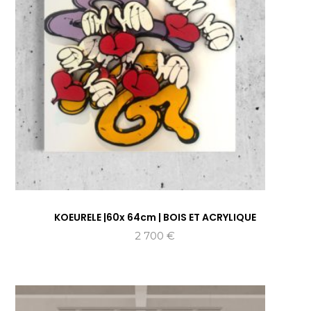
KOEURELE |60x 64cm | BOIS ET ACRYLIQUE
2 700
€