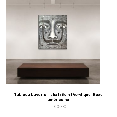
Tableau Navarro | 125x 156cm | Acrylique | Boxe
américaine
4 000
€