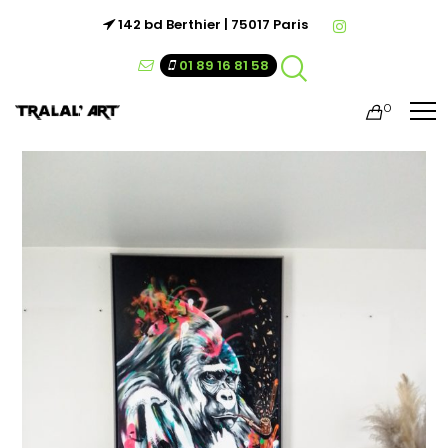
142 bd Berthier | 75017 Paris
01 89 16 81 58
0