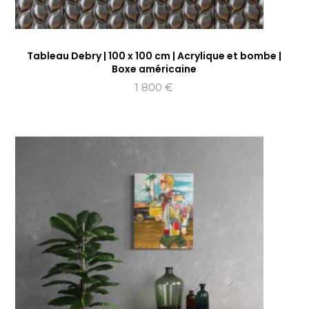
Tableau Debry | 100 x 100 cm | Acrylique et bombe |
Boxe américaine
1 800
€