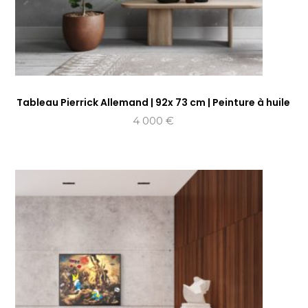
Tableau Pierrick Allemand | 92x 73 cm | Peinture à huile
4 000
€