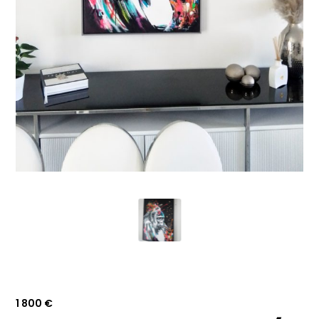
1 800
€