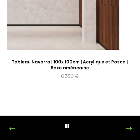
Tableau Navarro | 100x 100cm | Acrylique et Posca |
Boxe américaine
6 350
€