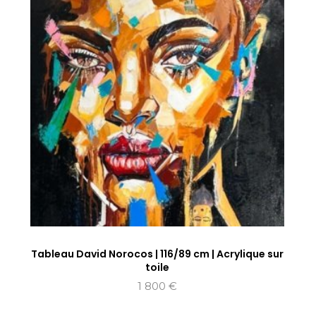
Tableau David Norocos | 116/89 cm | Acrylique sur
toile
1 800
€