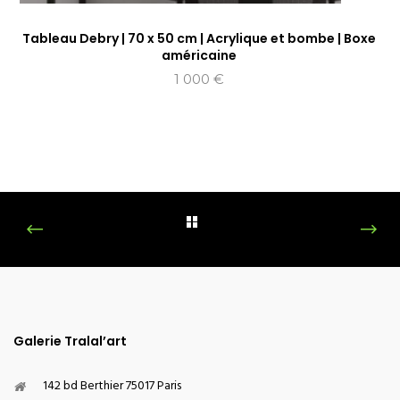
Tableau Debry | 70 x 50 cm | Acrylique et bombe | Boxe
américaine
1 000
€
Galerie Tralal’art
142 bd Berthier 75017 Paris