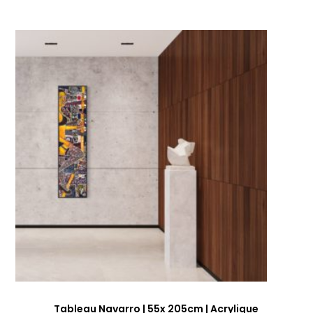
Tableau Navarro | 55x 205cm | Acrylique