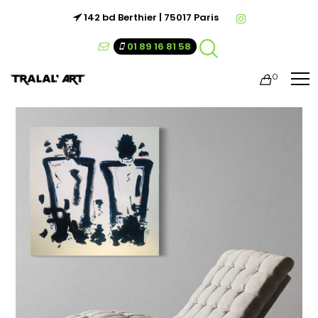
142 bd Berthier | 75017 Paris
01 89 16 81 58
0