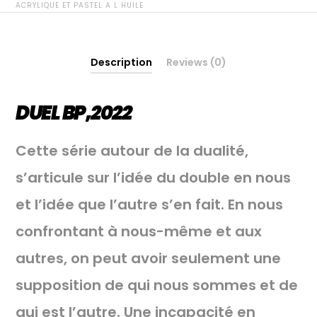
A
ACRYLIQUE ET PASTEL A L HUILE
L
HUILE
quantity
Description
Reviews (0)
DUEL BP,2022
Cette série autour de la dualité,
s’articule sur l’idée du double en nous
et l’idée que l’autre s’en fait. En nous
confrontant à nous-même et aux
autres, on peut avoir seulement une
supposition de qui nous sommes et de
qui est l’autre. Une incapacité en