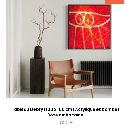
Tableau Debry | 100 x 100 cm | Acrylique et bombe |
Boxe américaine
1 800
€