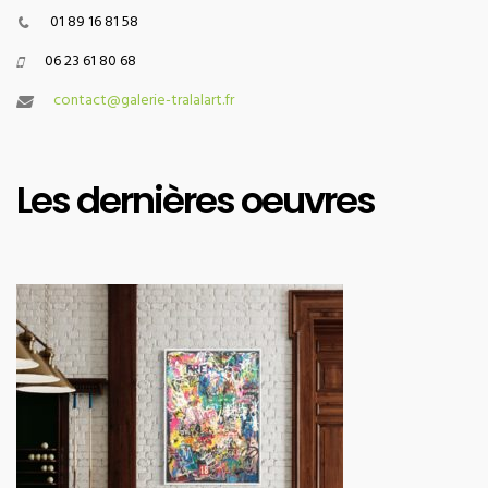
01 89 16 81 58
06 23 61 80 68
contact@galerie-tralalart.fr
Les dernières oeuvres