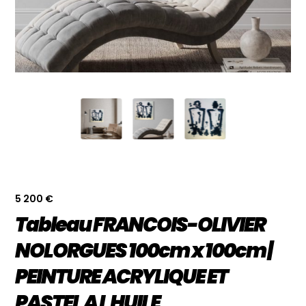
5 200
€
Tableau FRANCOIS-OLIVIER
NOLORGUES 100cm x 100cm |
PEINTURE ACRYLIQUE ET
PASTEL A L HUILE