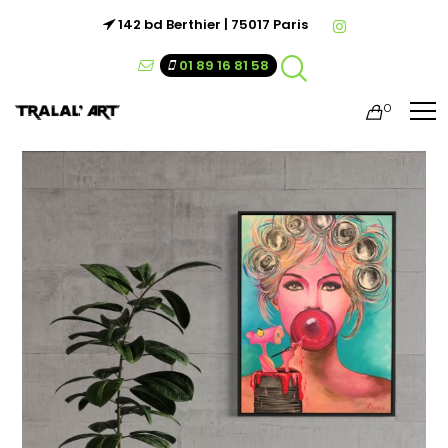
142 bd Berthier | 75017 Paris
01 89 16 81 58
0