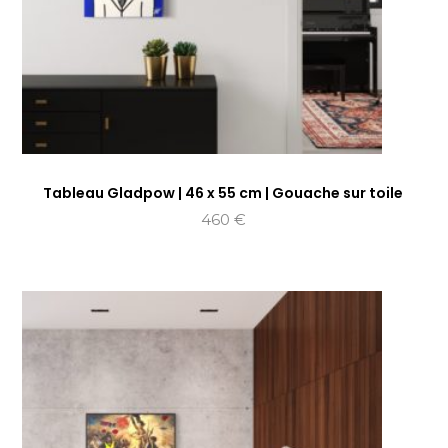
Tableau Gladpow | 46 x 55 cm | Gouache sur toile
460
€