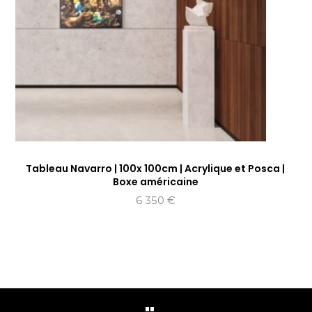
Tableau Navarro | 100x 100cm | Acrylique et Posca |
Boxe américaine
6 350
€