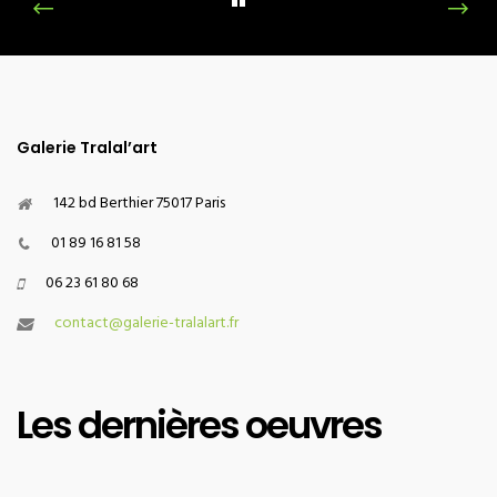
Galerie Tralal’art
142 bd Berthier 75017 Paris
01 89 16 81 58
06 23 61 80 68
contact@galerie-tralalart.fr
Les dernières oeuvres