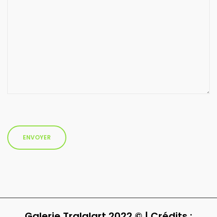
Galerie Tralalart 2022 © | Crédits :