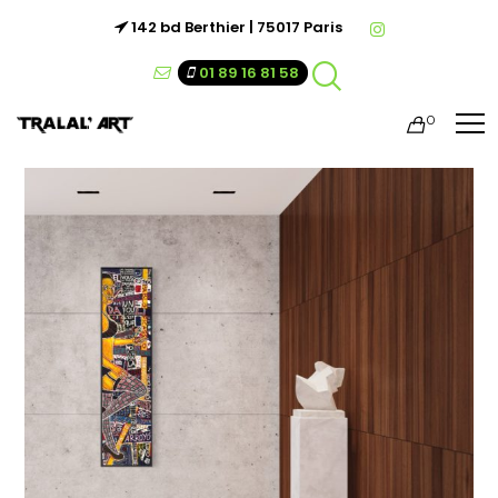
142 bd Berthier | 75017 Paris
01 89 16 81 58
0