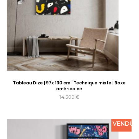
Tableau Dize | 97x 130 cm | Technique mixte | Boxe
américaine
14 500
€
VENDU