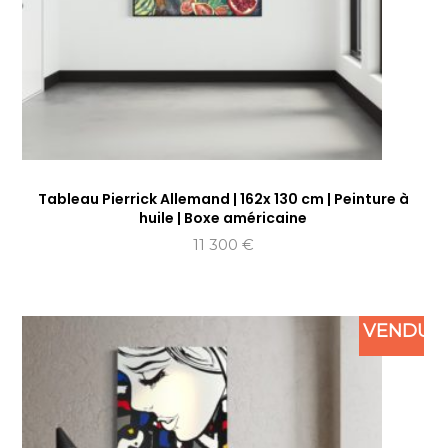
Tableau Pierrick Allemand | 162x 130 cm | Peinture à
huile | Boxe américaine
11 300
€
VENDU