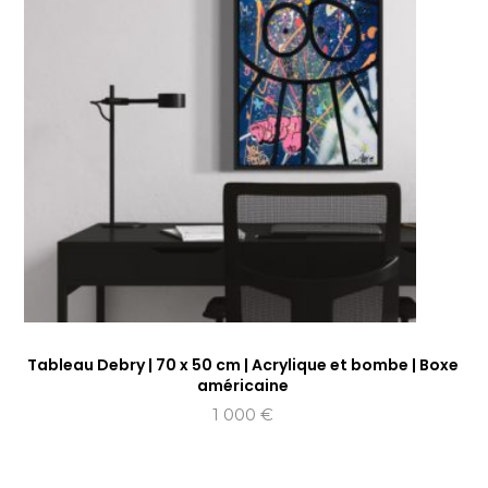
Tableau Debry | 70 x 50 cm | Acrylique et bombe | Boxe
américaine
1 000
€