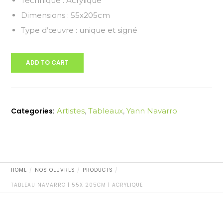
Technique : Acrylique
Dimensions : 55x205cm
Type d’œuvre : unique et signé
ADD TO CART
Categories:
Artistes
,
Tableaux
,
Yann Navarro
HOME
NOS OEUVRES
PRODUCTS
TABLEAU NAVARRO | 55X 205CM | ACRYLIQUE