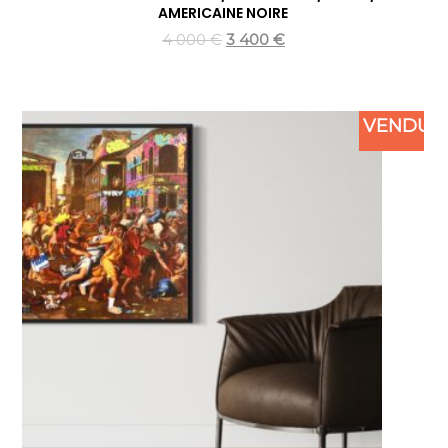
AMERICAINE NOIRE
4 000
€
3 400
€
VENDU