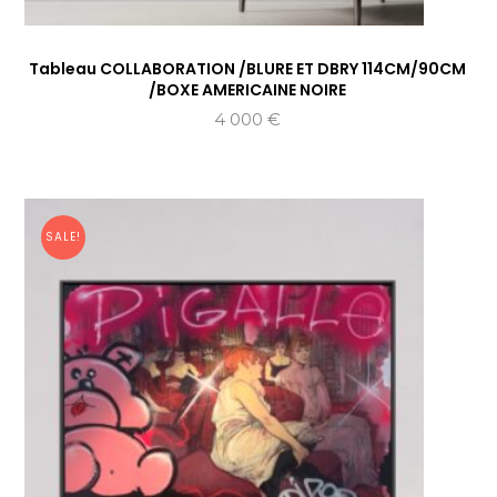
Tableau COLLABORATION /BLURE ET DBRY 114CM/90CM
/BOXE AMERICAINE NOIRE
4 000
€
SALE!