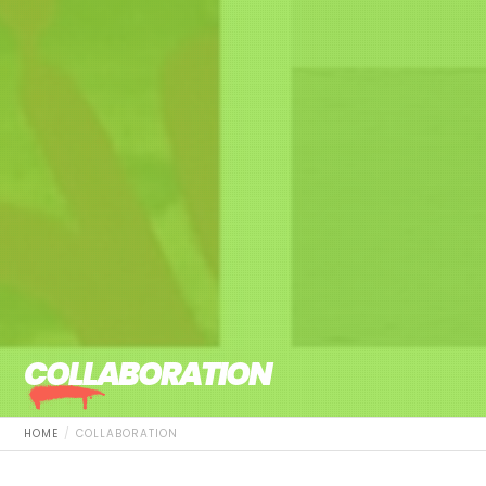
COLLABORATION
HOME
COLLABORATION