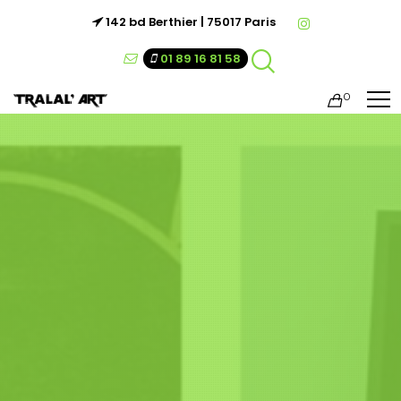
142 bd Berthier | 75017 Paris
01 89 16 81 58
0