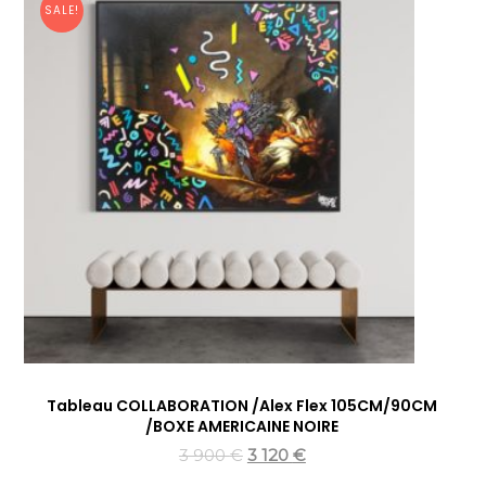
SALE!
Tableau COLLABORATION /Alex Flex 105CM/90CM
/BOXE AMERICAINE NOIRE
3 900
€
3 120
€