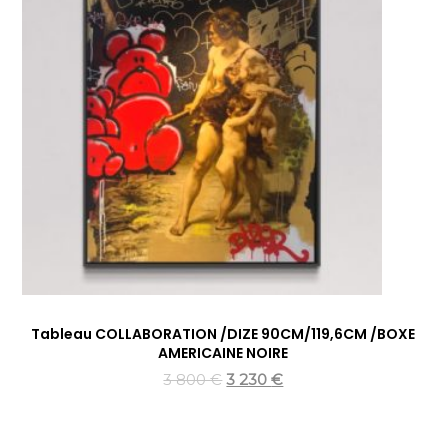
Tableau COLLABORATION /DIZE 90CM/119,6CM /BOXE
AMERICAINE NOIRE
3 800
€
3 230
€