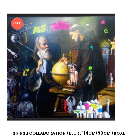
SALE!
Tableau COLLABORATION /BLURE 114CM/90CM /BOXE