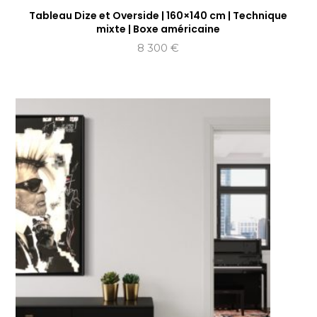
Tableau Dize et Overside | 160×140 cm | Technique
mixte | Boxe américaine
8 300
€