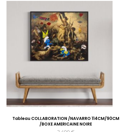
Tableau COLLABORATION /NAVARRO 114CM/90CM
/BOXE AMERICAINE NOIRE
2 400
€