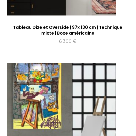
Tableau Dize et Overside | 97x 130 cm | Technique
mixte | Boxe américaine
6 300
€