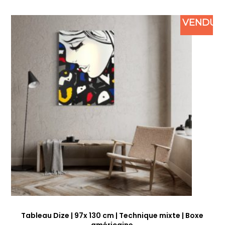
VENDU
Tableau Dize | 97x 130 cm | Technique mixte | Boxe