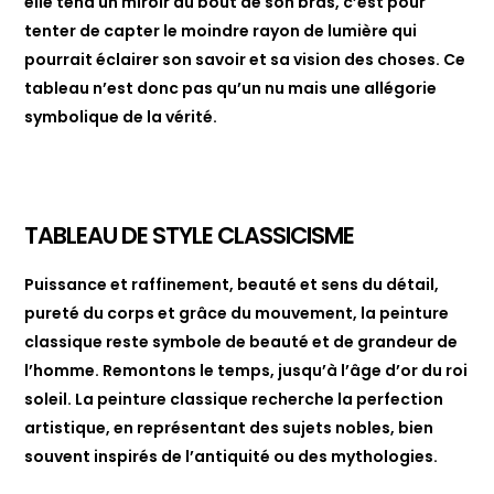
elle tend un miroir au bout de son bras, c’est pour
tenter de capter le moindre rayon de lumière qui
pourrait éclairer son savoir et sa vision des choses. Ce
tableau n’est donc pas qu’un nu mais une allégorie
symbolique de la vérité.
TABLEAU DE STYLE CLASSICISME
Puissance et raffinement, beauté et sens du détail,
pureté du corps et grâce du mouvement, la peinture
classique reste symbole de beauté et de grandeur de
l’homme. Remontons le temps, jusqu’à l’âge d’or du roi
soleil. La peinture classique recherche la perfection
artistique, en représentant des sujets nobles, bien
souvent inspirés de l’antiquité ou des mythologies.