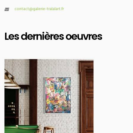
contact@galerie-tralalart.fr
Les dernières oeuvres