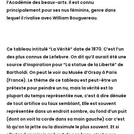
l’Académie des beaux-arts. Il est connu
principalement pour ses nus féminins, genre dans
lequel il rivalise avec William Bouguereau.
Ce tableau intitulé “La Vérité” date de 1870. C’est l’un
des plus connus de Lefebvre. On dit qu’il aurait été une
source d’inspiration pour “La statue de la Liberté” de
Bartholdi. On peut le voir au Musée d’Orsay à Paris
(France). Le thème de ce tableau est peut-être un
prétexte pour peindre un nu, mais la vérité est la
plupart du temps représentée nue, c’est à dire dénuée
de tout artifice ou faux semblant, Elle est souvent
représentée dans un endroit sombre, au fond d’un puit
(dont on voit la corde dans sa main gauche) car c’est
là qu’on la jette ou la dissimule le plus souvent. Et si