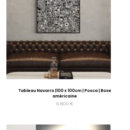
Tableau Navarro |100 x 100cm | Posca | Boxe
américaine
6 800
€