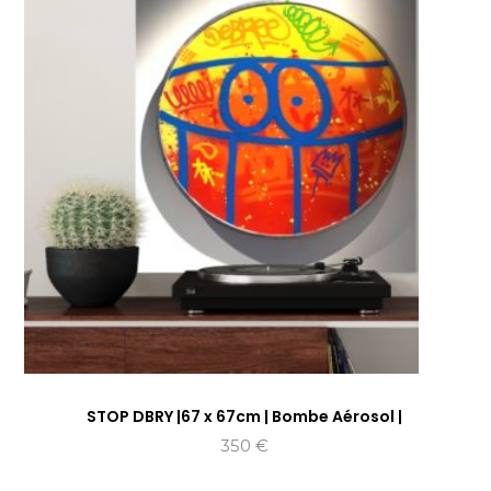
STOP DBRY |67 x 67cm | Bombe Aérosol |
350
€