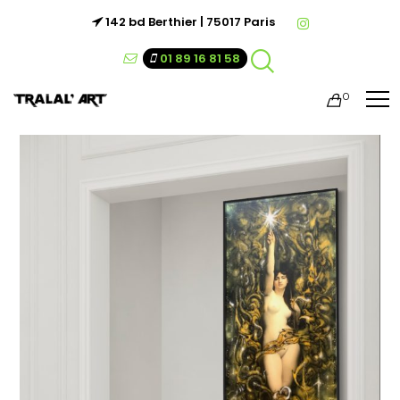
142 bd Berthier | 75017 Paris
01 89 16 81 58
0