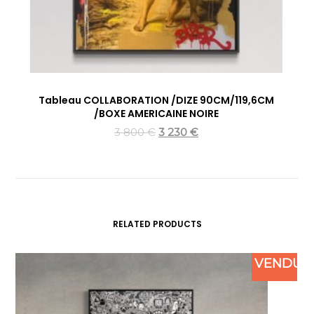
Tableau COLLABORATION /DIZE 90CM/119,6CM
/BOXE AMERICAINE NOIRE
3 800
€
3 230
€
RELATED PRODUCTS
VENDU