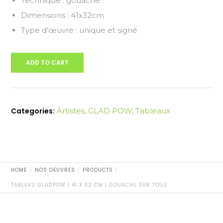
Technique : gouache
Dimensions : 41x32cm
Type d’œuvre : unique et signé
ADD TO CART
Categories:
Artistes
,
GLAD POW
,
Tableaux
HOME
NOS OEUVRES
PRODUCTS
TABLEAU GLADPOW | 41 X 32 CM | GOUACHE SUR TOILE