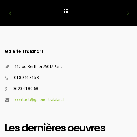
Galerie Tralal’art
142 bd Berthier 75017 Paris
01 89 16 81 58
06 23 61 80 68
contact@galerie-tralalart.fr
Les dernières oeuvres