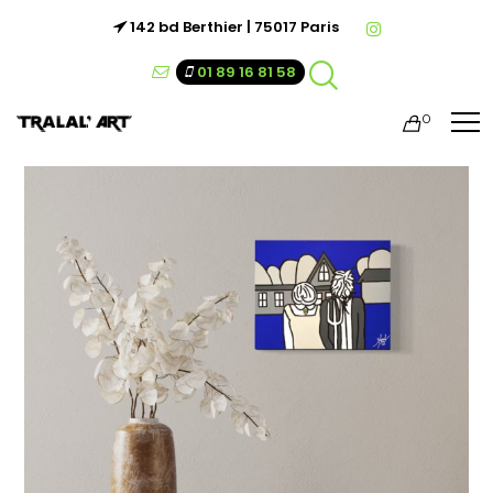
142 bd Berthier | 75017 Paris
01 89 16 81 58
0