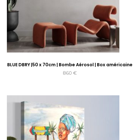
BLUE DBRY |50 x 70cm | Bombe Aérosol | Box américaine
860
€