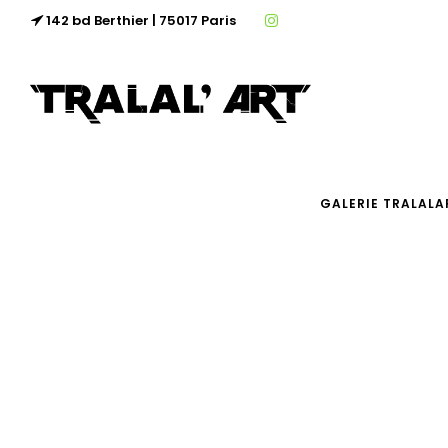
142 bd Berthier | 75017 Paris
GALERIE TRALALA