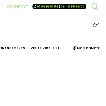
CONTACT
01 89 16 81 58
|
06 48 55 66 72
0
FINANCEMENTS
VISITE VIRTUELLE
MON COMPTE