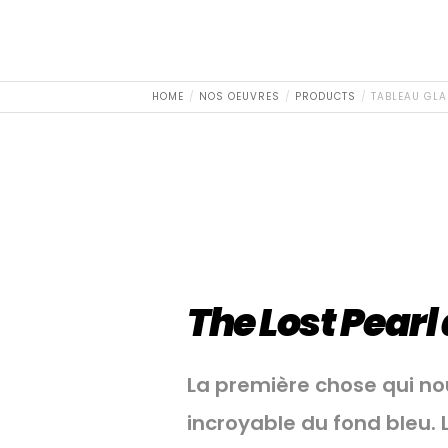
HOME
NOS OEUVRES
PRODUCTS
TABLEAU GLA
The Lost Pearl
La première chose qui no
incroyable du fond bleu. 