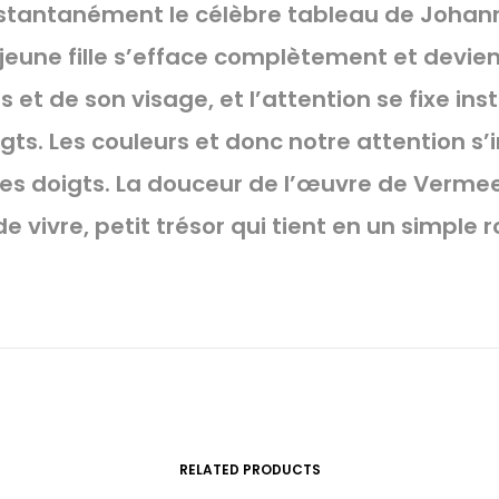
instantanément le célèbre tableau de Joha
a jeune fille s’efface complètement et devien
s et de son visage, et l’attention se fixe in
igts. Les couleurs et donc notre attention s’i
 ces doigts. La douceur de l’œuvre de Vermee
 vivre, petit trésor qui tient en un simple 
RELATED PRODUCTS