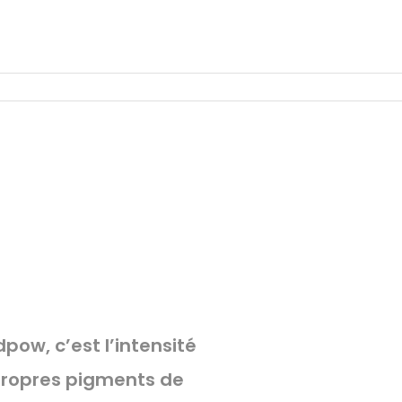
ow, c’est l’intensité
 propres pigments de