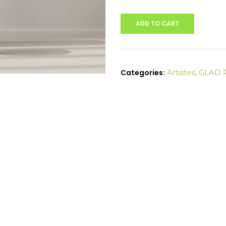
ADD TO CART
Categories:
Artistes
,
GLAD