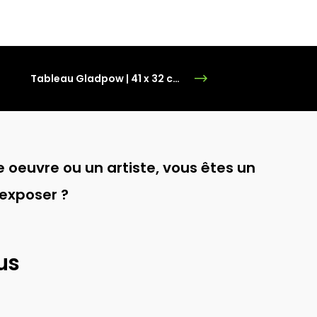
Tableau Gladpow | 41 x 32 cm | Gouache sur toile
 oeuvre ou un artiste, vous êtes un
 exposer ?
us