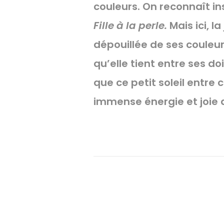
couleurs. On reconnaît 
Fille à la perle.
Mais ici, l
dépouillée de ses couleur
qu’elle tient entre ses do
que ce petit soleil entre
immense énergie et joie de