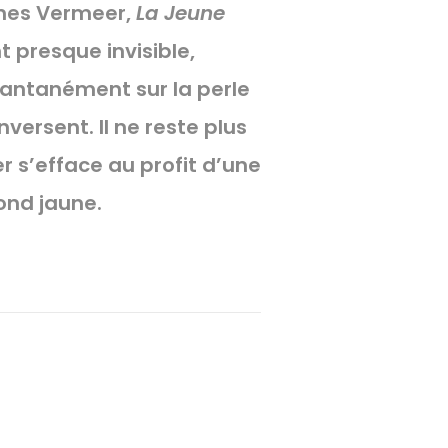
nnes Vermeer,
La Jeune
t presque invisible,
stantanément sur la perle
nversent. Il ne reste plus
r s’efface au profit d’une
rond jaune.