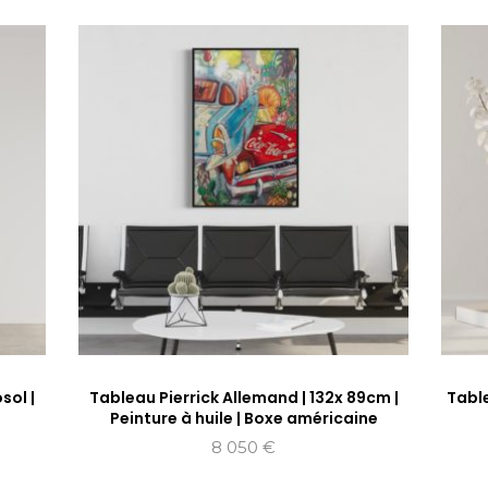
sol |
Tableau Pierrick Allemand | 132x 89cm |
Tabl
Peinture à huile | Boxe américaine
8 050
€