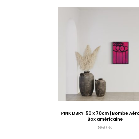
PINK DBRY |50 x 70cm | Bombe Aéro
Box américaine
860
€