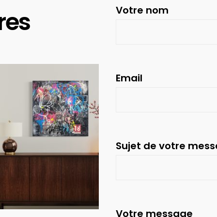
Votre nom
res
Email
Sujet de votre mes
Votre message