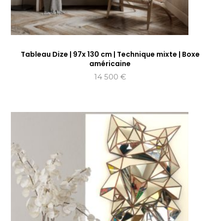
Tableau Dize | 97x 130 cm | Technique mixte | Boxe
américaine
14 500
€