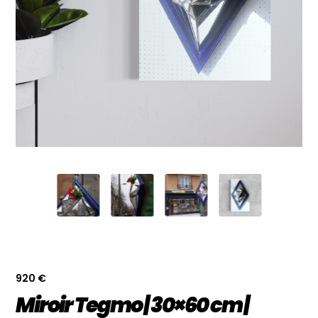
920
€
Miroir Tegmo | 30×60 cm |