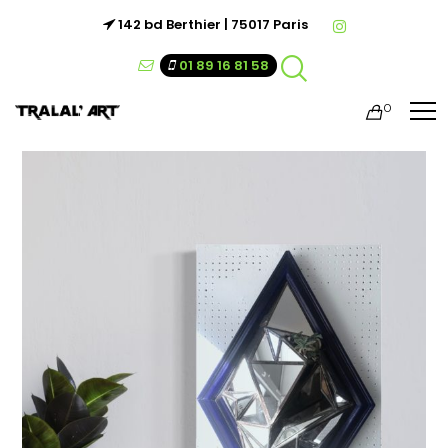
142 bd Berthier | 75017 Paris
01 89 16 81 58
0