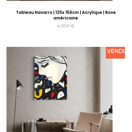
Tableau Navarro | 125x 156cm | Acrylique | Boxe
américaine
4 000
€
VENDU