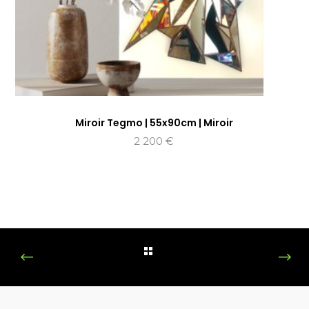
Miroir Tegmo | 55x90cm | Miroir
2 200
€