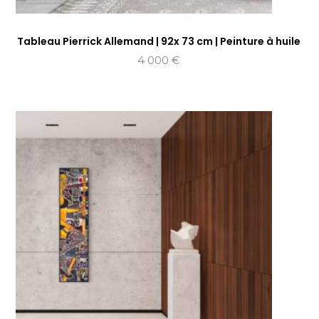
Tableau Pierrick Allemand | 92x 73 cm | Peinture à huile
4 000
€