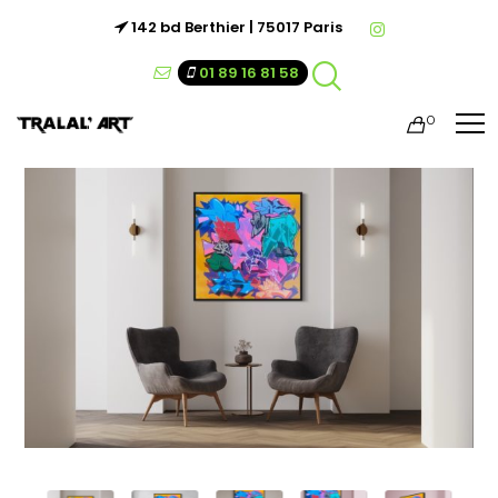
142 bd Berthier | 75017 Paris
01 89 16 81 58
0