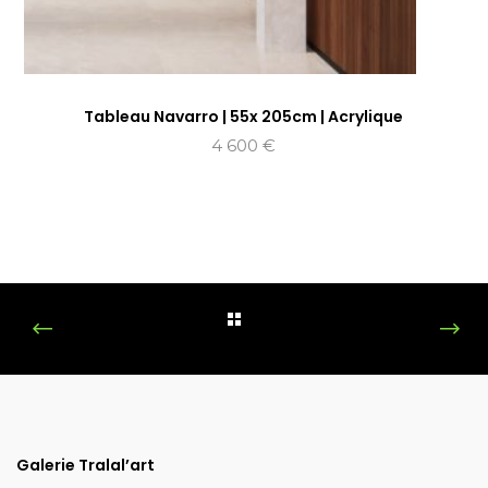
Tableau Navarro | 55x 205cm | Acrylique
4 600
€
Galerie Tralal’art