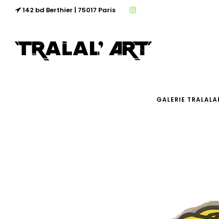
142 bd Berthier | 75017 Paris
GALERIE TRALALA