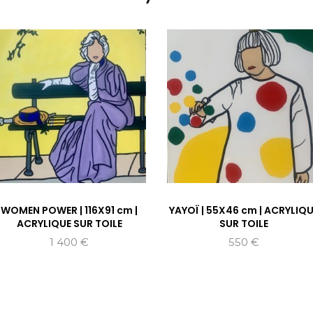
WOMEN POWER | 116X91 cm |
YAYOÏ | 55X46 cm | ACRYLIQ
ACRYLIQUE SUR TOILE
SUR TOILE
1 400
€
550
€