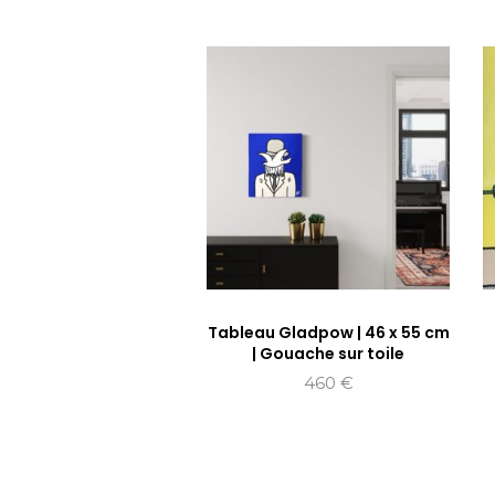
Tableau Gladpow | 46 x 55 cm
| Gouache sur toile
460
€