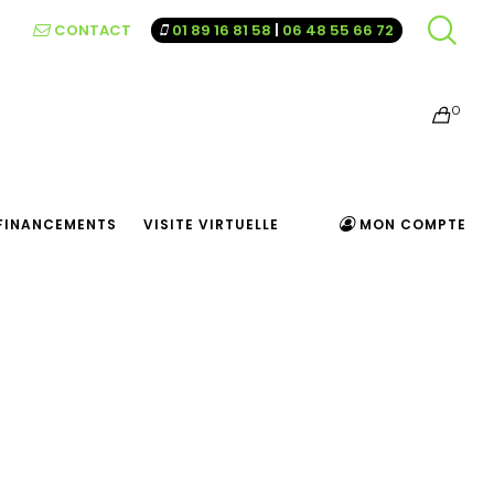
CONTACT
01 89 16 81 58
|
06 48 55 66 72
0
FINANCEMENTS
VISITE VIRTUELLE
MON COMPTE