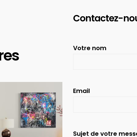
Contactez-no
Votre nom
res
Email
Sujet de votre mes