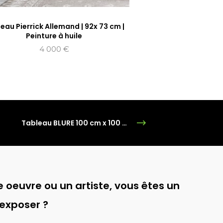
eau Pierrick Allemand | 92x 73 cm |
Peinture à huile
4 000
€
Tableau BLURE 100 cm x 100 cm | TECHNIQUE MIXTE
 oeuvre ou un artiste, vous êtes un
 exposer ?