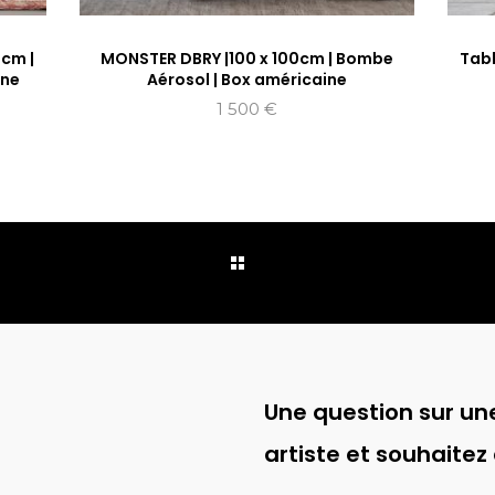
 cm |
MONSTER DBRY |100 x 100cm | Bombe
Tabl
ine
Aérosol | Box américaine
1 500
€
Une question sur une
artiste et souhaitez