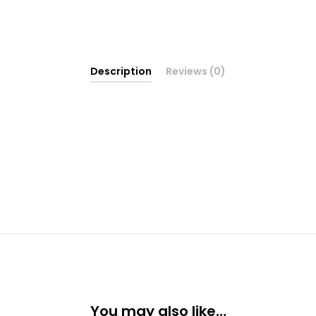
Description
Reviews (0)
You may also like…