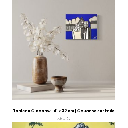
Tableau Gladpow | 41 x 32 cm | Gouache sur toile
350
€