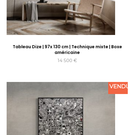
Tableau Dize | 97x 130 cm | Technique mixte | Boxe
américaine
14 500
€
VENDU