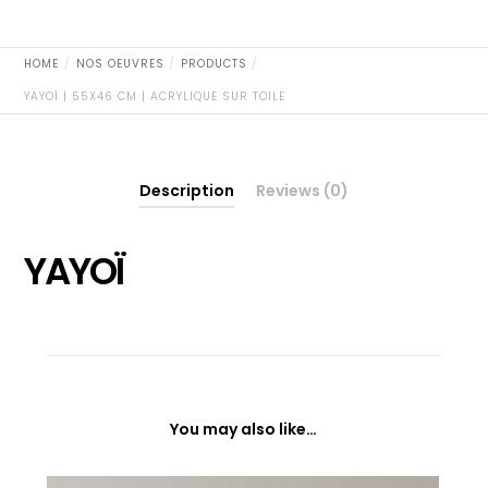
quantity
HOME
NOS OEUVRES
PRODUCTS
YAYOÏ | 55X46 CM | ACRYLIQUE SUR TOILE
Description
Reviews (0)
YAYOÏ
You may also like…