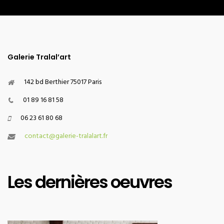
Galerie Tralal’art
142 bd Berthier 75017 Paris
01 89 16 81 58
06 23 61 80 68
contact@galerie-tralalart.fr
Les dernières oeuvres