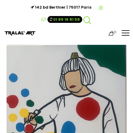
142 bd Berthier | 75017 Paris
01 89 16 81 58
0