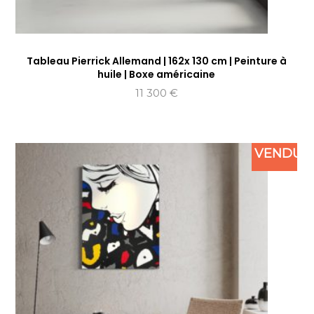
Tableau Pierrick Allemand | 162x 130 cm | Peinture à
huile | Boxe américaine
11 300
€
VENDU