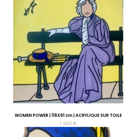
WOMEN POWER | 116X91 cm | ACRYLIQUE SUR TOILE
1 400
€