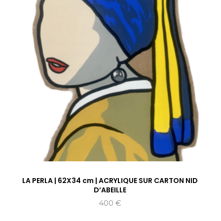
LA PERLA | 62X34 cm | ACRYLIQUE SUR CARTON NID
D’ABEILLE
400
€