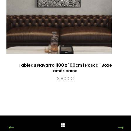
Tableau Navarro |100 x 100cm | Posca | Boxe
américaine
6 800
€