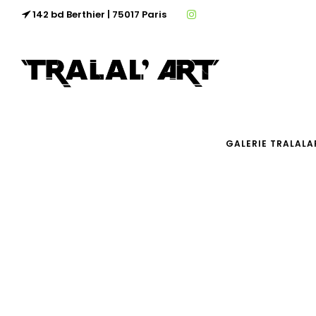
142 bd Berthier | 75017 Paris
GALERIE TRALALA