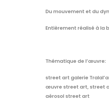
Du mouvement et du dyn
Entièrement réalisé à la b
Thématique de l’œuvre:
street art galerie Tralal’a
œuvre street art, street a
aérosol street art