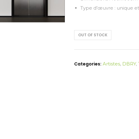
Type d’œuvre : unique et
OUT OF STOCK
Categories:
Artistes
,
DBRY
,