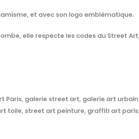
amisme, et avec son logo emblématique.
ombe, elle respecte les codes du Street Art,
rt Paris, galerie street art, galerie art urbai
rt toile, street art peinture, graffiti art pa