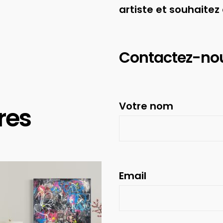
artiste et souhaitez
Contactez-no
Votre nom
res
Email