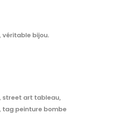
 véritable bijou.
n, street art tableau,
ris, tag peinture bombe