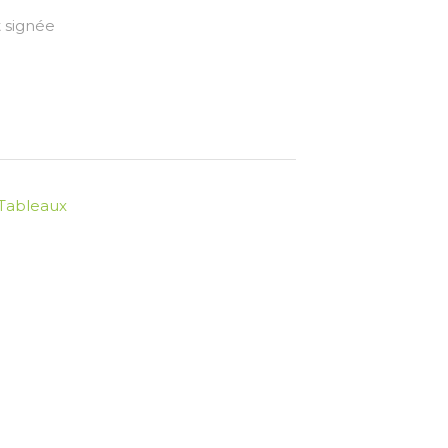
 signée
Tableaux