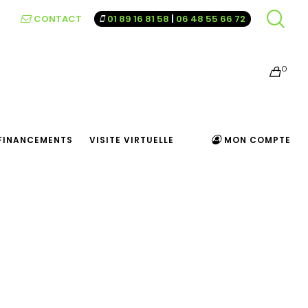
CONTACT
01 89 16 81 58
|
06 48 55 66 72
0
FINANCEMENTS
VISITE VIRTUELLE
MON COMPTE