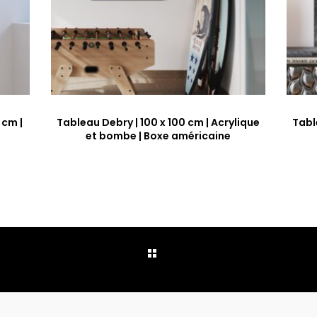
 cm |
Tableau Debry | 100 x 100 cm | Acrylique
Tabl
et bombe | Boxe américaine