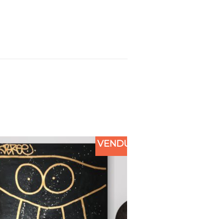
VENDU