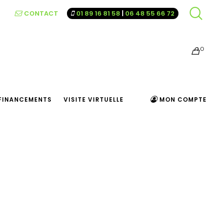
CONTACT
01 89 16 81 58
|
06 48 55 66 72
0
FINANCEMENTS
VISITE VIRTUELLE
MON COMPTE