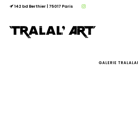
142 bd Berthier | 75017 Paris
GALERIE TRALALA