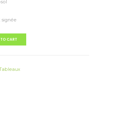
sol
 signée
 TO CART
Tableaux