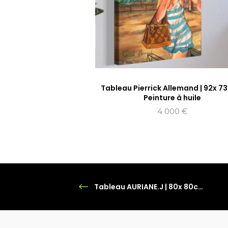
Tableau Pierrick Allemand | 92x 73
Peinture à huile
4 000
€
Tableau AURIANE.J | 80x 80cm | Technique mixte