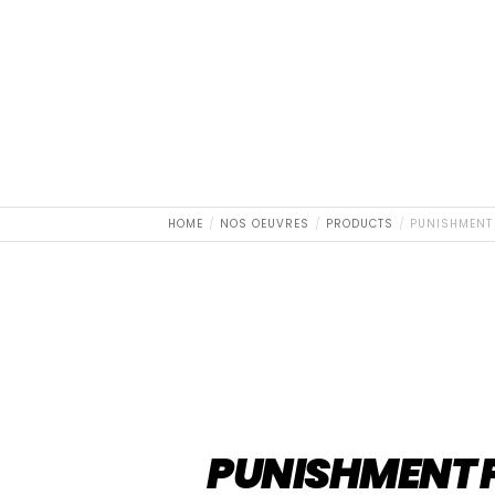
HOME
NOS OEUVRES
PRODUCTS
PUNISHMENT 
PUNISHMENT 