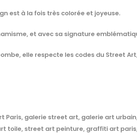
gn est à la fois très colorée et joyeuse.
amisme, et avec sa signature emblématiq
ombe, elle respecte les codes du Street Art,
rt Paris, galerie street art, galerie art urbai
rt toile, street art peinture, graffiti art pa