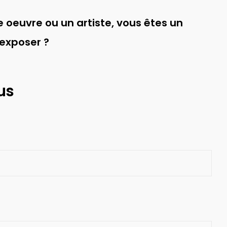
 oeuvre ou un artiste, vous êtes un
 exposer ?
us