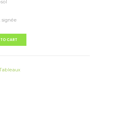
sol
 signée
 TO CART
Tableaux