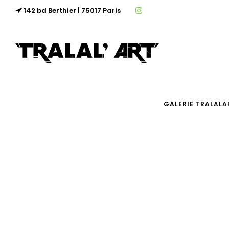
142 bd Berthier | 75017 Paris
GALERIE TRALALA