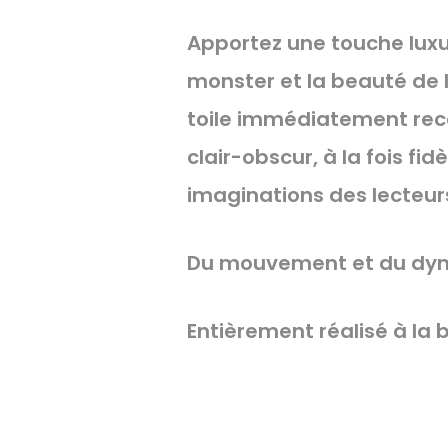
Apportez une touche luxu
monster et la beauté de 
toile immédiatement recon
clair-obscur, à la fois fi
imaginations des lecteurs 
Du mouvement et du dyn
Entièrement réalisé à la b