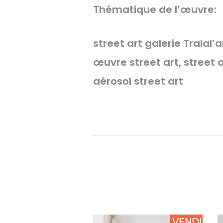
Thématique de l’œuvre:
street art galerie Tralal’a
œuvre street art, street a
aérosol street art
VENDU