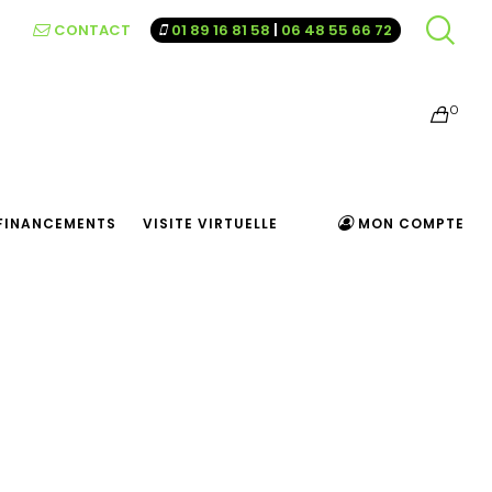
CONTACT
01 89 16 81 58
|
06 48 55 66 72
0
FINANCEMENTS
VISITE VIRTUELLE
MON COMPTE