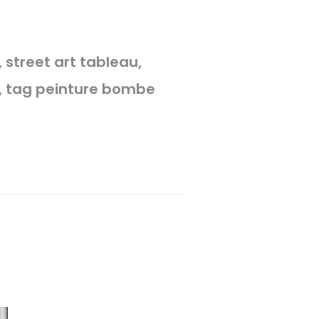
n, street art tableau,
ris, tag peinture bombe