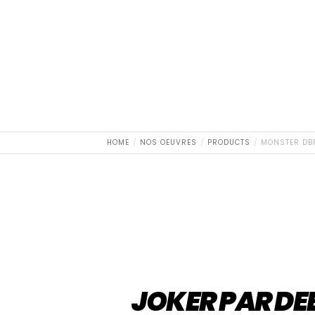
HOME
NOS OEUVRES
PRODUCTS
MONSTER DBR
JOKER PAR DE