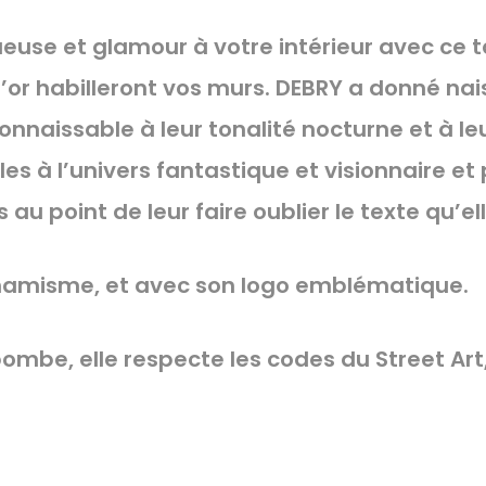
euse et glamour à votre intérieur avec ce 
l’or habilleront vos murs. DEBRY a donné na
naissable à leur tonalité nocturne et à le
dèles à l’univers fantastique et visionnaire e
au point de leur faire oublier le texte qu’elle
amisme, et avec son logo emblématique.
ombe, elle respecte les codes du Street Art,