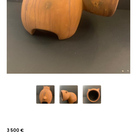
3 500
€