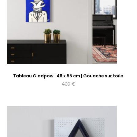
Tableau Gladpow | 46 x 55 cm | Gouache sur toile
460
€