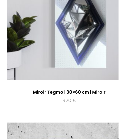
Miroir Tegmo | 30×60 cm | Miroir
920
€