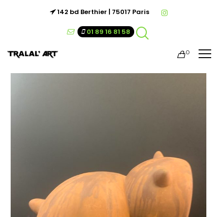
142 bd Berthier | 75017 Paris
01 89 16 81 58
0