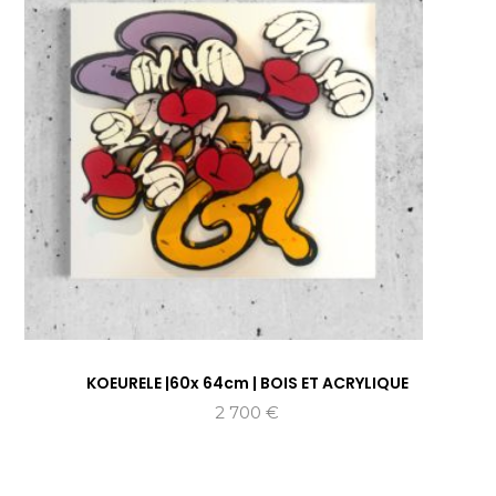
KOEURELE |60x 64cm | BOIS ET ACRYLIQUE
2 700
€