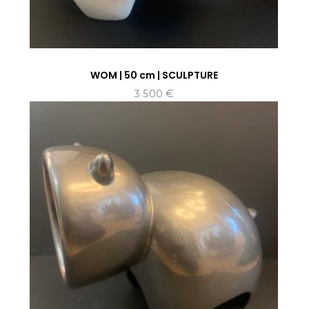
WOM | 50 cm | SCULPTURE
3 500
€