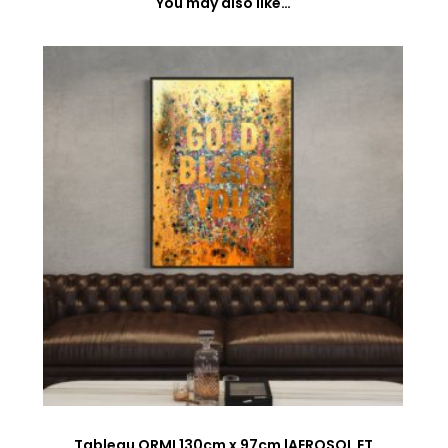
You may also like…
Tableau ORMI 130cm x 97cm |AEROSOL ET