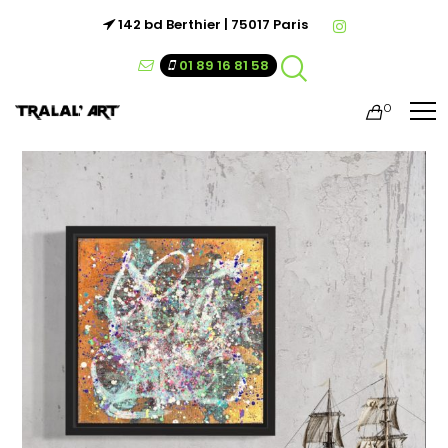
142 bd Berthier | 75017 Paris
01 89 16 81 58
0