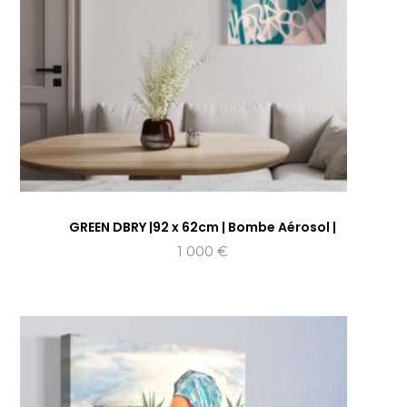
GREEN DBRY |92 x 62cm | Bombe Aérosol |
1 000
€