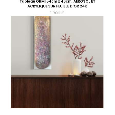
Tableau ORMI 54cm x 46cm |AEROSOL ET
ACRYLIQUE SUR FEUILLE D’OR 24K
1 900
€