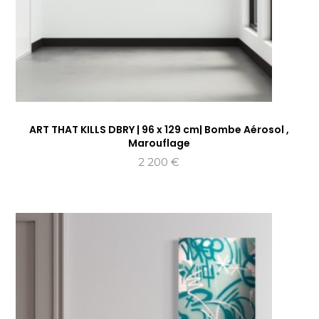
ART THAT KILLS DBRY | 96 x 129 cm| Bombe Aérosol ,
Marouflage
2 200
€