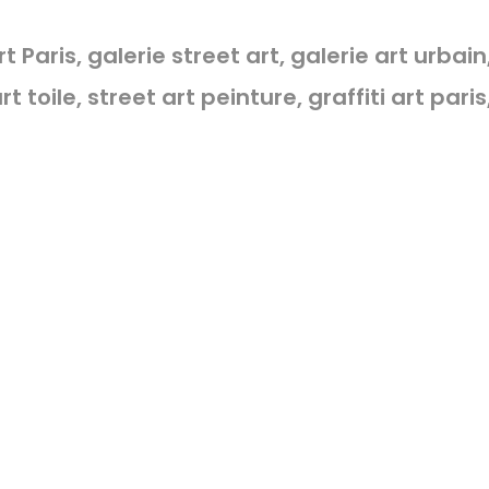
rt Paris, galerie street art, galerie art urbai
t toile, street art peinture, graffiti art pari