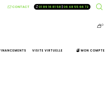
CONTACT
01 89 16 81 58
|
06 48 55 66 72
0
FINANCEMENTS
VISITE VIRTUELLE
MON COMPTE