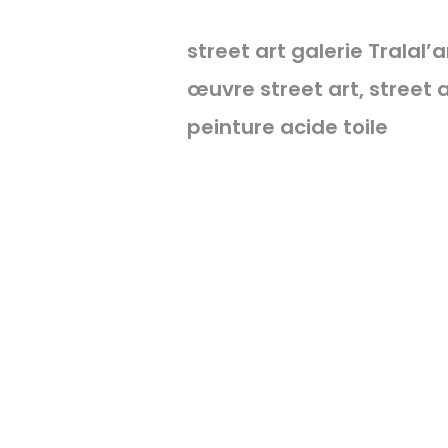
street art galerie Tralal’a
œuvre street art, street ar
peinture acide toile