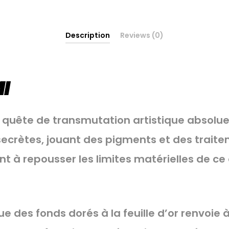
Description
Reviews (0)
I
en quête de transmutation artistique absolue
ecrètes, jouant des pigments et des trait
à repousser les limites matérielles de ce q
ue des fonds dorés à la feuille d’or renvoie à