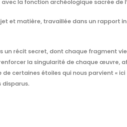
avec la fonction archéologique sacrée de l’a
jet et matière, travaillée dans un rapport i
s un récit secret, dont chaque fragment vien
 renforcer la singularité de chaque œuvre, a
de certaines étoiles qui nous parvient « ic
 disparus.