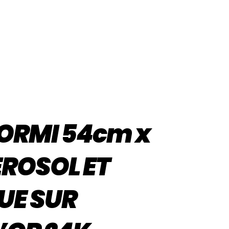
 ORMI 54cm x
EROSOL ET
UE SUR