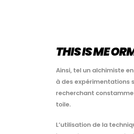
THIS IS ME ORM
Ainsi, tel un alchimiste 
à des expérimentations s
recherchant constamment 
toile.
L’utilisation de la techniq