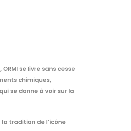
, ORMI se livre sans cesse
ements chimiques,
ui se donne à voir sur la
 la tradition de l’icône