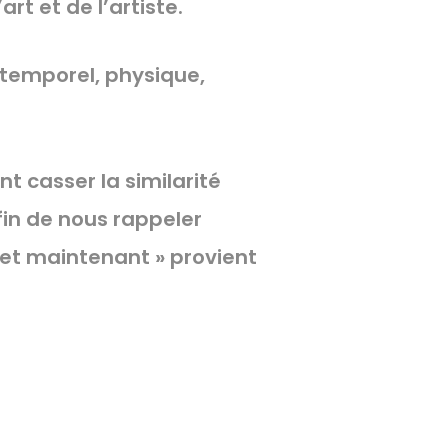
rt et de l’artiste.
ntemporel, physique,
t casser la similarité
fin de nous rappeler
i et maintenant » provient