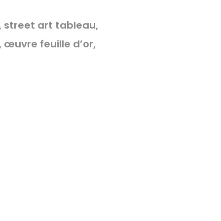
n, street art tableau,
s, œuvre feuille d’or,