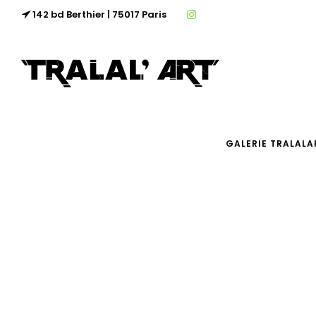
142 bd Berthier | 75017 Paris
GALERIE TRALALA